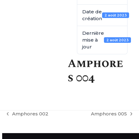
Date de
2 août 2023
création
Dernière
mise à
2 août 2023
jour
Amphore
s 004
Amphores 002
Amphores 005
previous
next
post:
post: