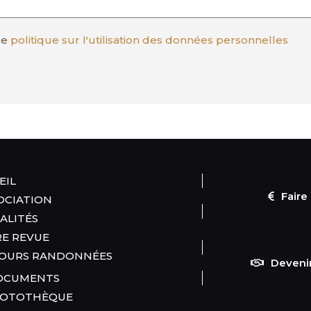
re
politique sur l'utilisation des données personnelles
EIL
Faire
SOCIATION
ALITÉS
E REVUE
OURS RANDONNÉES
Deveni
CUMENTS
OTOTHÈQUE