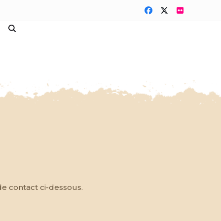
Facebook
Twitter
Flickr
de contact ci-dessous.