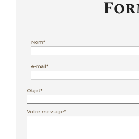
For
Nom*
e-mail*
Objet*
Votre message*