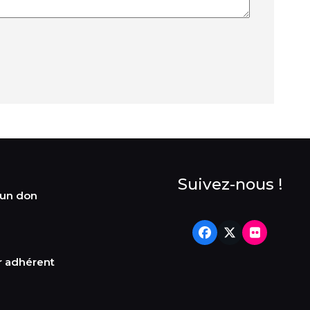
Suivez-nous !
 un don
Facebook
Twitter
Flickr
r adhérent