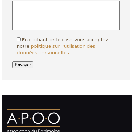
En cochant cette case, vous acceptez
notre
politique sur l'utilisation des
données personnelles