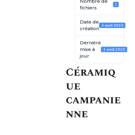
Nombre de
1
fichiers
Date de
2 août 2023
création
Dernière
mise à
2 août 2023
jour
Céramiq
ue
campanie
nne