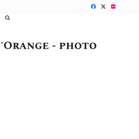
Facebook
Twitter
Flickr
'Orange - photo