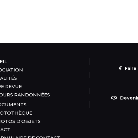
EIL
Faire
SOCIATION
ALITÉS
E REVUE
OURS RANDONNÉES
Deveni
CUMENTS
OTOTHÈQUE
OTOS D’OBJETS
TACT
RMULAIRE DE CONTACT