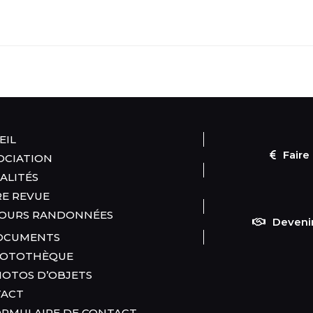
EIL
Faire
SOCIATION
ALITÉS
E REVUE
OURS RANDONNÉES
Deveni
CUMENTS
OTOTHÈQUE
OTOS D’OBJETS
TACT
RMULAIRE DE CONTACT