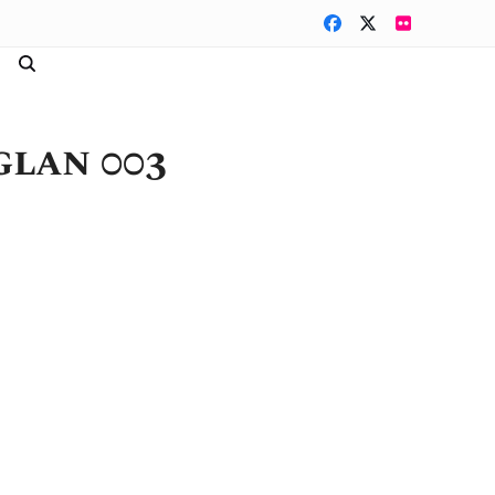
Facebook
Twitter
Flickr
glan 003