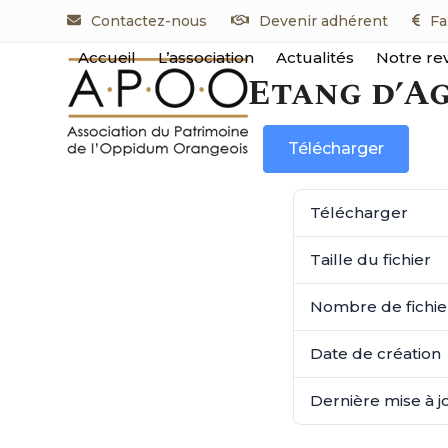
Skip
Contactez-nous
Devenir adhérent
Fa
to
content
Accueil
L’association
Actualités
Notre re
Etang d’Ag
Télécharger
Télécharger
Taille du fichier
Nombre de fichie
Date de création
Dernière mise à j