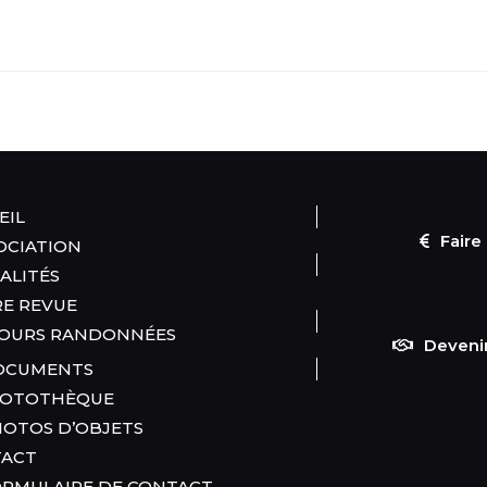
EIL
Faire
SOCIATION
ALITÉS
E REVUE
OURS RANDONNÉES
Deveni
CUMENTS
OTOTHÈQUE
OTOS D’OBJETS
TACT
RMULAIRE DE CONTACT