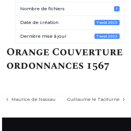
Nombre de fichiers
1
Date de création
7 août 2023
Dernière mise à jour
7 août 2023
Orange Couverture
ordonnances 1567
Maurice de Nassau
Guillaume le Taciturne
previous
next
post:
post: