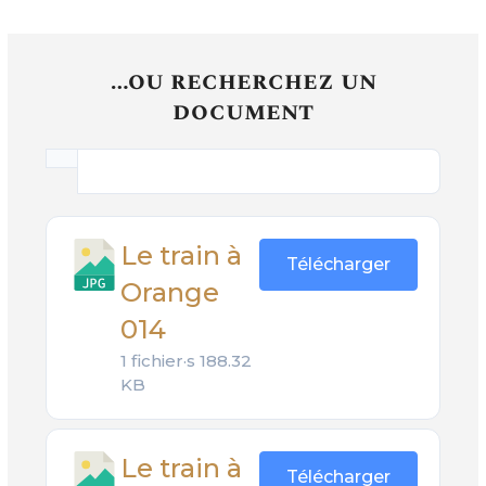
…ou recherchez un
document
Le train à
Télécharger
Orange
014
1 fichier·s
188.32
KB
Le train à
Télécharger