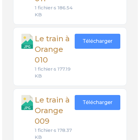
1 fichier·s
186.54
KB
Le train à
Télécharger
Orange
010
1 fichier·s
177.19
KB
Le train à
Télécharger
Orange
009
1 fichier·s
178.37
KB