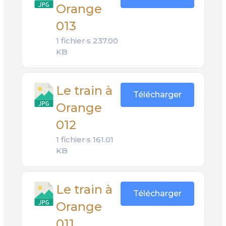
Orange
013
1 fichier·s
237.00
KB
Le train à
Télécharger
Orange
012
1 fichier·s
161.01
KB
Le train à
Télécharger
Orange
011